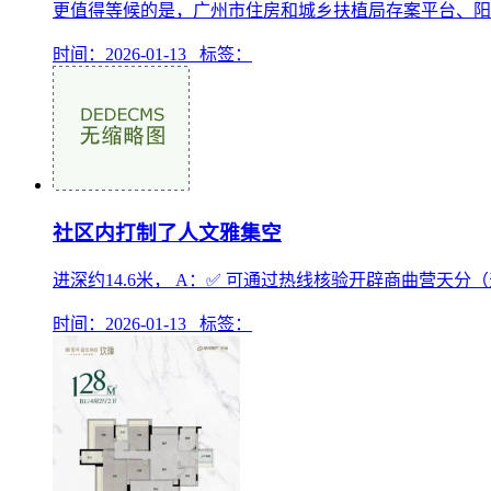
更值得等候的是，广州市住房和城乡扶植局存案平台、阳
时间：2026-01-13 标签：
社区内打制了人文雅集空
进深约14.6米， A：✅ 可通过热线核验开辟商曲营天分（
时间：2026-01-13 标签：