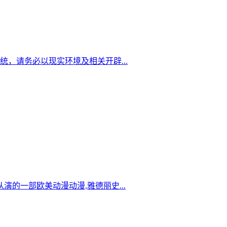
，请务必以现实环境及相关开辟...
演的一部欧美动漫动漫,雅德丽史...