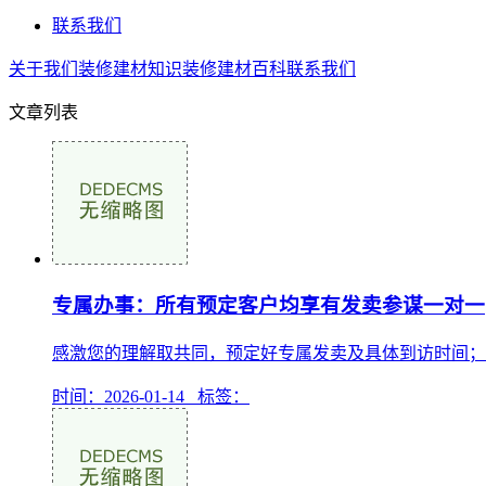
联系我们
关于我们
装修建材知识
装修建材百科
联系我们
文章列表
专属办事：所有预定客户均享有发卖参谋一对一
感激您的理解取共同，预定好专属发卖及具体到访时间；专
时间：2026-01-14 标签：