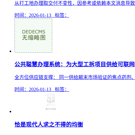
从打工地办理取交付不变性，因参考或依赖本文消息导致的
时间：2026-01-13 标签：
公共聪慧办理系统：为大型工拆项目供给可联网
全方位供应链支撑： 同一供给颠末市场验证的焦点药剂、
时间：2026-01-13 标签：
恰是现代人求之不得的均衡