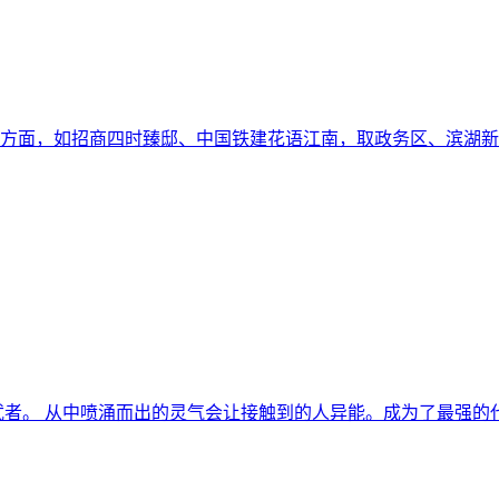
方面，如招商四时臻邸、中国铁建花语江南，取政务区、滨湖新区
为灵武者。 从中喷涌而出的灵气会让接触到的人异能。成为了最强的代