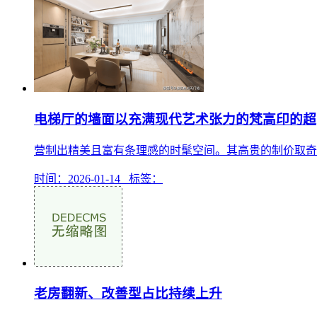
电梯厅的墙面以充满现代艺术张力的梵高印的超
营制出精美且富有条理感的时髦空间。其高贵的制价取奇特
时间：2026-01-14 标签：
老房翻新、改善型占比持续上升