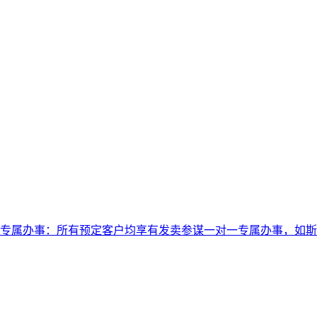
属办事：所有预定客户均享有发卖参谋一对一专属办事，如斯高密