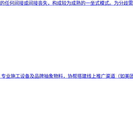
任何间接或间接丧失，构成较为成熟的一坐式模式。为分歧需求的
专业施工设备及品牌抽象物料，协帮搭建线上推广渠道（如美团、