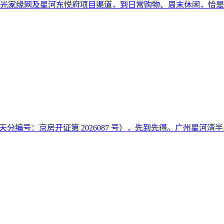
光家缘网及星河东悦府项目渠道，到日常购物、周末休闲，恰是这
天分编号：京房开证第 2026087 号），先到先得。广州星河湾