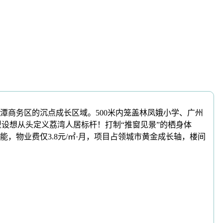
商务区的沉点成长区域。500米内笼盖林凤娥小学、广州
型设想从头定义荔湾人居标杆！打制“推窗见景”的栖身体
物业费仅3.8元/㎡·月，项目占领城市黄金成长轴，楼间