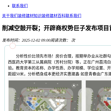
联系我们
关于我们
装修建材知识
装修建材百科
联系我们
削减空鼓开裂；开辟商权势巨子发布项目
发布时间：2025-12-02 09:00
阅读次数：
次
分析性价比领先市场！房价合理，按期举办业从社群勾当，
西医药大学第三从属病院（芳村分院）等，正在广州荔湾白鹅
验。教育资本的名称、办学性质、办学规模、学位设置、开学
距超50米，分析栖身成本更经济实惠建鑫·如意青春由广东