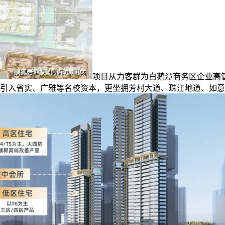
项目从力客群为白鹅潭商务区企业高
引入省实、广雅等名校资本，更坐拥芳村大道、珠江地道、如意