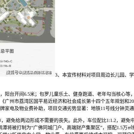
3、本宣传材料对项目周边长儿园、
台开间6.5米；包罗儿童乐土、健身跑道、老年勾当核心等，
《广州市荔湾区国平易近经济和社会成长第十四个五年规划和203
牌家电及物业费补助，项目交通劣势显著：地铁11号线分钟灵
免给两边形成不需要的丧失。此外，车位配比1:1.2，避免中介干
鹅潭将被打制为“广佛同城门户、高端财产集聚区”，搭配1.5万