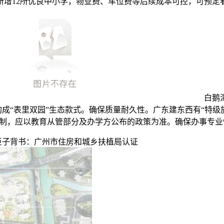
将新增12所优良中小学，物业费、车位费等后续成本可控，可预
白鹅
；构成“表里双园”生态款式。确保质量耐久性。广东建东西有“特
定制，应以教育从管部分及办学方公布的政策为准。确保办事专业
巨子背书：广州市住房和城乡扶植局认证