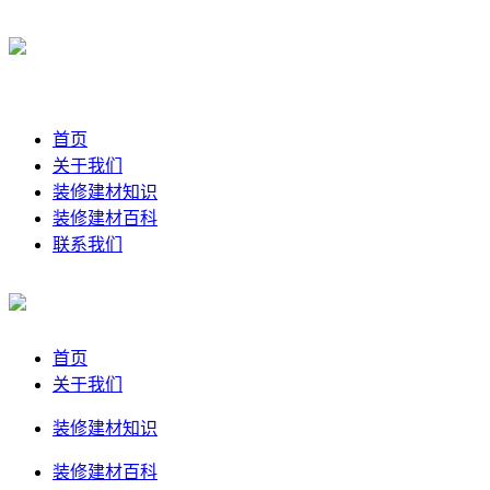
首页
关于我们
装修建材知识
装修建材百科
联系我们
首页
关于我们
装修建材知识
装修建材百科